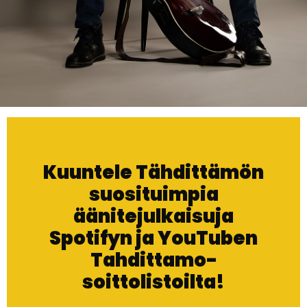
Kuuntele Tähdittämön
suosituimpia
äänitejulkaisuja
Spotifyn ja YouTuben
Tahdittamo-
soittolistoilta!